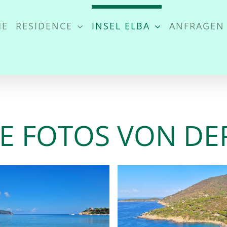
lder Residence Al Barcoc
ME
RESIDENCE
INSEL ELBA
ANFRAGEN
E FOTOS VON DER