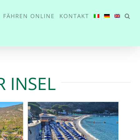
o Insel Elba
FÄHREN ONLINE
KONTAKT
 INSEL