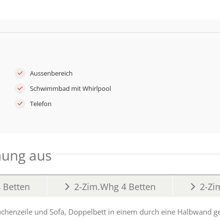
Aussenbereich
Schwimmbad mit Whirlpool
Telefon
nung aus
 Betten
2-Zim.Whg 4 Betten
2-Zi
henzeile und Sofa, Doppelbett in einem durch eine Halbwand g