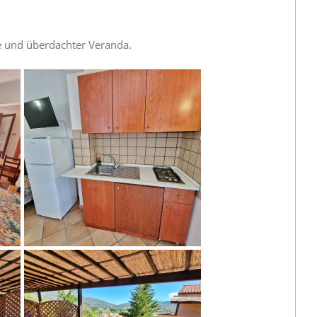
he und
überdachter Veranda
.