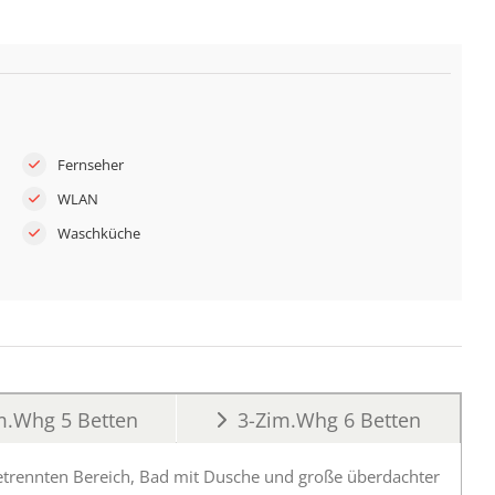
Fernseher
WLAN
Waschküche
m.Whg 5 Betten
3-Zim.Whg 6 Betten
etrennten Bereich, Bad mit Dusche und
große überdachter