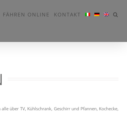
FÄHREN ONLINE
KONTAKT
N
alle über TV, Kühlschrank, Geschirr und Pfannen, Kochecke,