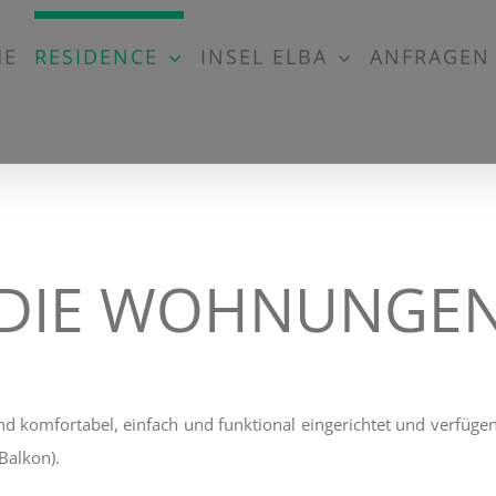
ME
RESIDENCE
INSEL ELBA
ANFRAGEN
DIE WOHNUNGE
komfortabel, einfach und funktional eingerichtet und verfügen 
Balkon).