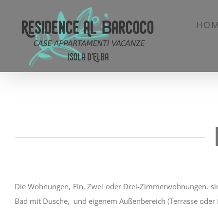
Skip
to
HO
content
Die Wohnungen, Ein, Zwei oder Drei-Zimmerwohnungen, sind 
Bad mit Dusche, und eigenem Außenbereich (Terrasse oder 