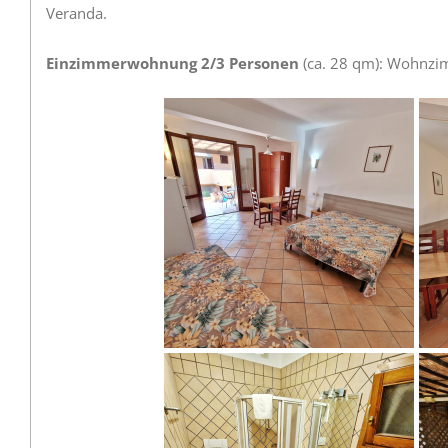
Veranda
.
Einzimmerwohnung 2/3 Personen
(ca. 28 qm): Wohnzim