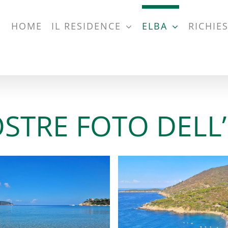
nti Residence Al Barcoco 
HOME
IL RESIDENCE
ELBA
RICHIE
OSTRE FOTO DELL’