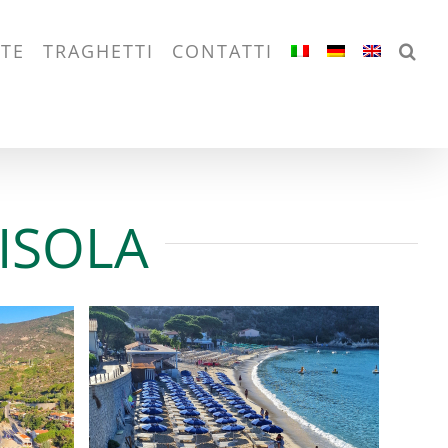
& Isola d’Elba
STE
TRAGHETTI
CONTATTI
ISOLA