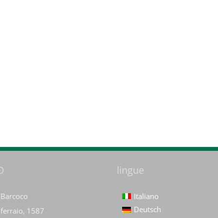
O
lingue
Italiano
 Barcoco
Deutsch
oferraio, 1587