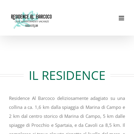
Salta
al
contenuto
IL RESIDENCE
Residence Al Barcoco deliziosamente adagiato su una
collina a ca. 1,6 km dalla spiaggia di Marina di Campo e
2 km dal centro storico di Marina di Campo, 5 km dalle
spiagge di Procchio e Spartaia, e da Cavoli ca 8,5 km. Il