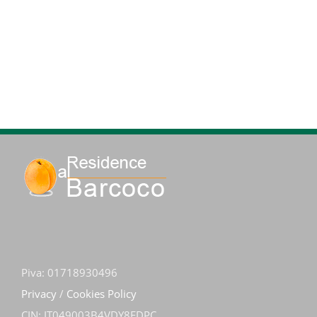
Piva: 01718930496
Privacy
/
Cookies Policy
CIN: IT049003B4VDY8EDPC