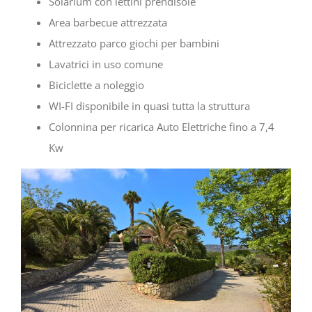
Solarium con lettini prendisole
Area barbecue attrezzata
Attrezzato parco giochi per bambini
Lavatrici in uso comune
Biciclette a noleggio
WI-FI disponibile in quasi tutta la struttura
Colonnina per ricarica Auto Elettriche fino a 7,4
Kw