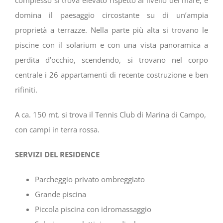
complesso si trova elevato rispetto al livello del mare, e
domina il paesaggio circostante su di un’ampia
proprietà a terrazze. Nella parte più alta si trovano le
piscine con il solarium e con una vista panoramica a
perdita d’occhio, scendendo, si trovano nel corpo
centrale i 26 appartamenti di recente costruzione e ben
rifiniti.
A ca. 150 mt. si trova il Tennis Club di Marina di Campo,
con campi in terra rossa.
SERVIZI DEL RESIDENCE
Parcheggio privato ombreggiato
Grande piscina
Piccola piscina con idromassaggio