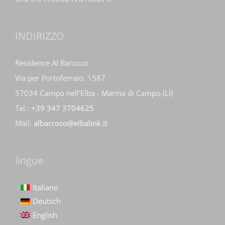
INDIRIZZO
Residence Al Barcoco
Via per Portoferraio, 1587
57034 Campo nell'Elba - Marina di Campo (LI)
Tel.:
+39 347 3704625
Mail:
albarcoco@elbalink.it
lingue
Italiano
Deutsch
English