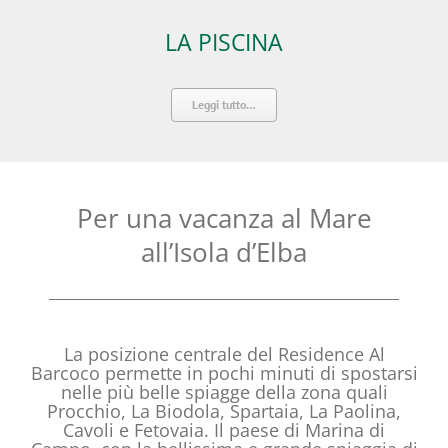
LA PISCINA
Leggi tutto…
Per una vacanza al Mare
all’Isola d’Elba
La posizione centrale del Residence Al
Barcoco permette in pochi minuti di spostarsi
nelle più belle spiagge della zona quali
Procchio, La Biodola, Spartaia, La Paolina,
Cavoli e Fetovaia. Il paese di Marina di