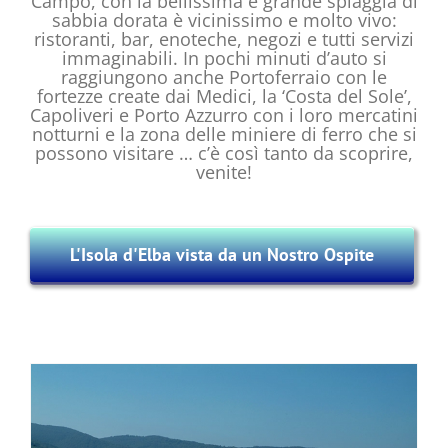
Campo, con la bellissima e grande spiaggia di
sabbia dorata è vicinissimo e molto vivo:
ristoranti, bar, enoteche, negozi e tutti servizi
immaginabili. In pochi minuti d’auto si
raggiungono anche Portoferraio con le
fortezze create dai Medici, la ‘Costa del Sole’,
Capoliveri e Porto Azzurro con i loro mercatini
notturni e la zona delle miniere di ferro che si
possono visitare … c’è così tanto da scoprire,
venite!
L'Isola d'Elba vista da un Nostro Ospite