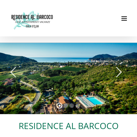
Salta
al
contenuto
RESIDENCE AL BARCOCO