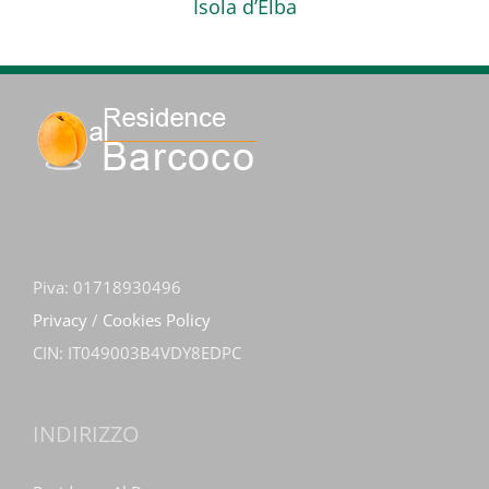
Isola d’Elba
Piva: 01718930496
Privacy
/
Cookies Policy
CIN: IT049003B4VDY8EDPC
INDIRIZZO