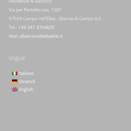
Residence Al Barcoco
Via per Portoferraio, 1587
57034 Campo nell'Elba - Marina di Campo (LI)
Tel.:
+39 347 3704625
Mail:
albarcoco@elbalink.it
lingue
Italiano
Deutsch
English